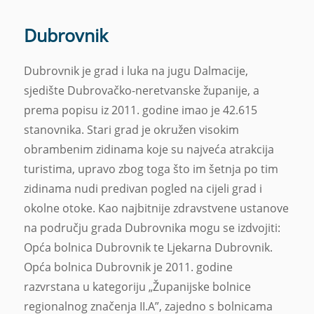
Dubrovnik
Dubrovnik je grad i luka na jugu Dalmacije,
sjedište Dubrovačko-neretvanske županije, a
prema popisu iz 2011. godine imao je 42.615
stanovnika. Stari grad je okružen visokim
obrambenim zidinama koje su najveća atrakcija
turistima, upravo zbog toga što im šetnja po tim
zidinama nudi predivan pogled na cijeli grad i
okolne otoke. Kao najbitnije zdravstvene ustanove
na području grada Dubrovnika mogu se izdvojiti:
Opća bolnica Dubrovnik te Ljekarna Dubrovnik.
Opća bolnica Dubrovnik je 2011. godine
razvrstana u kategoriju „Županijske bolnice
regionalnog značenja II.A”, zajedno s bolnicama