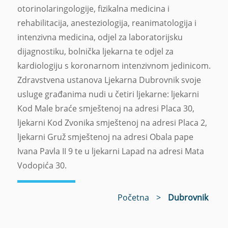
otorinolaringologije, fizikalna medicina i
rehabilitacija, anesteziologija, reanimatologija i
intenzivna medicina, odjel za laboratorijsku
dijagnostiku, bolnička ljekarna te odjel za
kardiologiju s koronarnom intenzivnom jedinicom.
Zdravstvena ustanova Ljekarna Dubrovnik svoje
usluge građanima nudi u četiri ljekarne: ljekarni
Kod Male braće smještenoj na adresi Placa 30,
ljekarni Kod Zvonika smještenoj na adresi Placa 2,
ljekarni Gruž smještenoj na adresi Obala pape
Ivana Pavla II 9 te u ljekarni Lapad na adresi Mata
Vodopića 30.
Početna
>
Dubrovnik