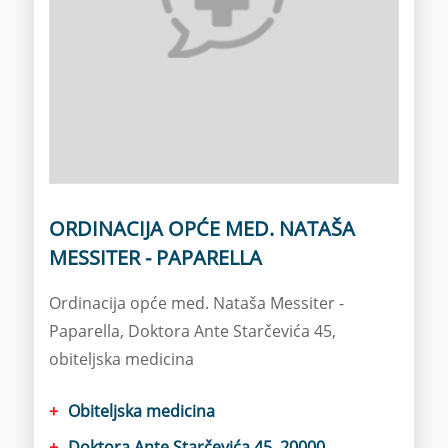
ORDINACIJA OPĆE MED. NATAŠA
MESSITER - PAPARELLA
Ordinacija opće med. Nataša Messiter -
Paparella, Doktora Ante Starčevića 45,
obiteljska medicina
Obiteljska medicina
Doktora Ante Starčevića 45, 20000