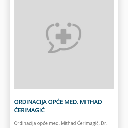
ORDINACIJA OPĆE MED. MITHAD
ĆERIMAGIĆ
Ordinacija opće med. Mithad Ćerimagić, Dr.