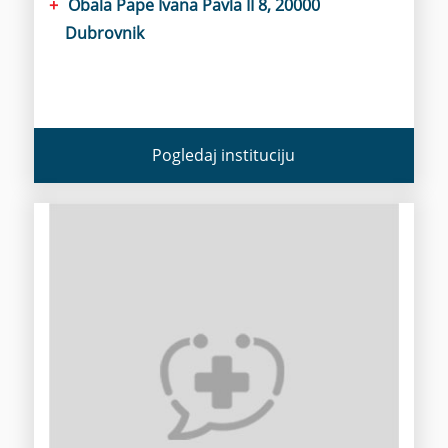
Obala Pape Ivana Pavla II 8, 20000
Dubrovnik
Pogledaj instituciju