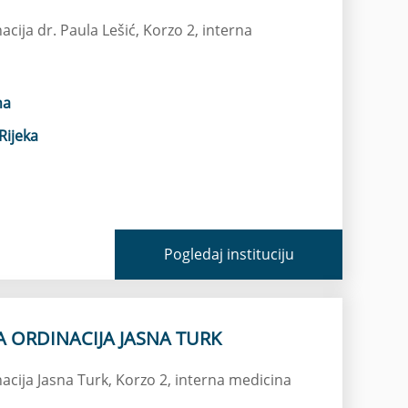
acija dr. Paula Lešić, Korzo 2, interna
na
Rijeka
Pogledaj instituciju
A ORDINACIJA JASNA TURK
nacija Jasna Turk, Korzo 2, interna medicina