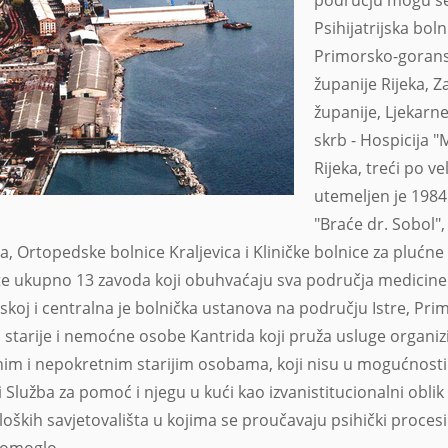
Psihijatrijska bol
Primorsko-gorans
županije Rijeka, 
županije, Ljekarn
skrb - Hospicija "M
Rijeka, treći po ve
utemeljen je 1984
"Braće dr. Sobol",
a, Ortopedske bolnice Kraljevica i Kliničke bolnice za plućne b
 te ukupno 13 zavoda koji obuhvaćaju sva područja medicine.
skoj i centralna je bolnička ustanova na području Istre, Primo
starije i nemoćne osobe Kantrida koji pruža usluge organi
im i nepokretnim starijim osobama, koji nisu u mogućnosti ž
 i Služba za pomoć i njegu u kući kao izvanistitucionalni oblik 
loških savjetovališta u kojima se proučavaju psihički procesi
pomoglo.