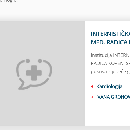
INTERNISTIČK
MED. RADICA 
KARDIOLOG
Institucija INTE
RADICA KOREN, SP
pokriva sljedeće 
Kardiologija
IVANA GROHOVC