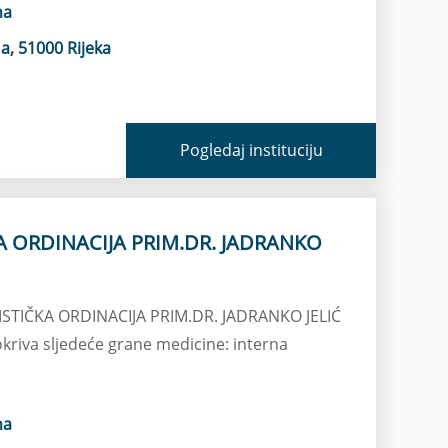
na
a, 51000 Rijeka
Pogledaj instituciju
A ORDINACIJA PRIM.DR. JADRANKO
NISTIČKA ORDINACIJA PRIM.DR. JADRANKO JELIĆ
okriva sljedeće grane medicine: interna
na