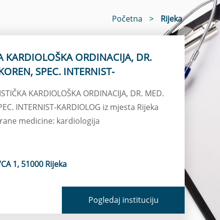
Početna
>
Rijeka
A KARDIOLOŠKA ORDINACIJA, DR.
KOREN, SPEC. INTERNIST-
RNISTIČKA KARDIOLOŠKA ORDINACIJA, DR. MED.
EC. INTERNIST-KARDIOLOG iz mjesta Rijeka
grane medicine: kardiologija
A 1, 51000 Rijeka
Pogledaj instituciju