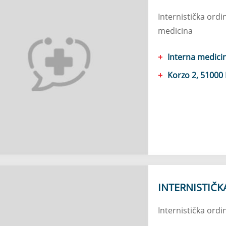
Internistička ordin
medicina
Interna medici
Korzo 2, 51000 
INTERNISTIČK
Internistička ordi