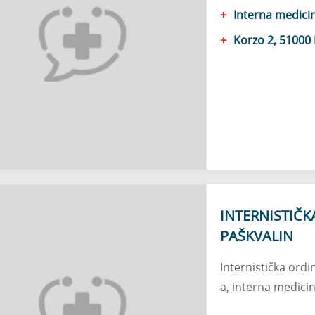
Interna medici
Korzo 2, 51000 
INTERNISTIČKA
PAŠKVALIN
Internistička ordin
a, interna medici