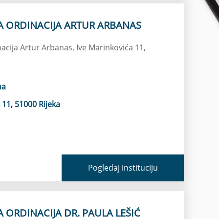
A ORDINACIJA ARTUR ARBANAS
nacija Artur Arbanas, Ive Marinkovića 11,
na
 11, 51000 Rijeka
Pogledaj instituciju
A ORDINACIJA DR. PAULA LEŠIĆ