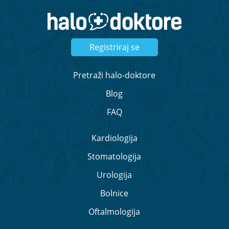
Registriraj se
Pretraži halo-doktore
Blog
FAQ
Kardiologija
Stomatologija
Urologija
Bolnice
Oftalmologija