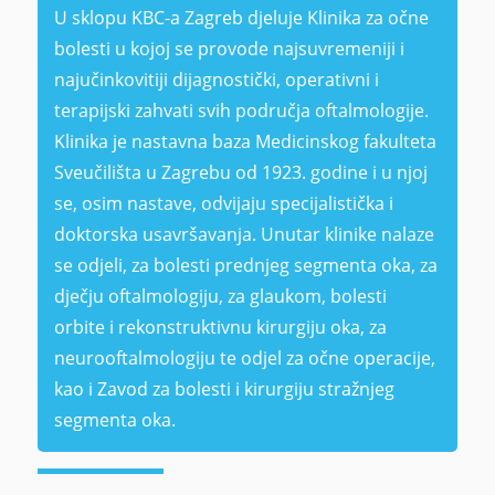
U sklopu KBC-a Zagreb djeluje Klinika za očne
bolesti u kojoj se provode najsuvremeniji i
najučinkovitiji dijagnostički, operativni i
terapijski zahvati svih područja oftalmologije.
Klinika je nastavna baza Medicinskog fakulteta
Sveučilišta u Zagrebu od 1923. godine i u njoj
se, osim nastave, odvijaju specijalistička i
doktorska usavršavanja. Unutar klinike nalaze
se odjeli, za bolesti prednjeg segmenta oka, za
dječju oftalmologiju, za glaukom, bolesti
orbite i rekonstruktivnu kirurgiju oka, za
neurooftalmologiju te odjel za očne operacije,
kao i Zavod za bolesti i kirurgiju stražnjeg
segmenta oka.