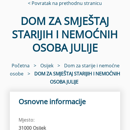
< Povratak na prethodnu stranicu
DOM ZA SMJEŠTAJ
STARIJIH I NEMOĆNIH
OSOBA JULIJE
Početna
>
Osijek
>
Dom za starije i nemoćne
osobe
>
DOM ZA SMJEŠTAJ STARIJIH I NEMOĆNIH
OSOBA JULIJE
Osnovne informacije
Mjesto:
31000 Osijek