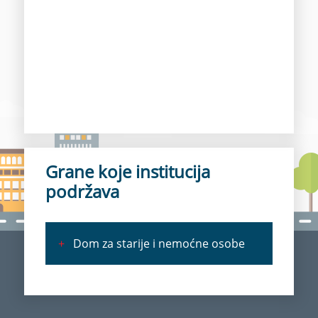
Grane koje institucija
podržava
+
Dom za starije i nemoćne osobe