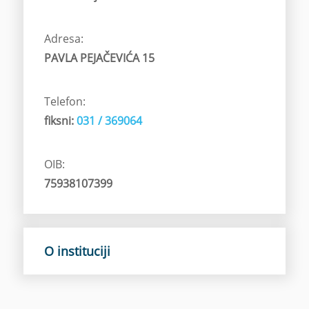
Adresa:
PAVLA PEJAČEVIĆA 15
Telefon:
fiksni:
031 / 369064
OIB:
75938107399
O instituciji