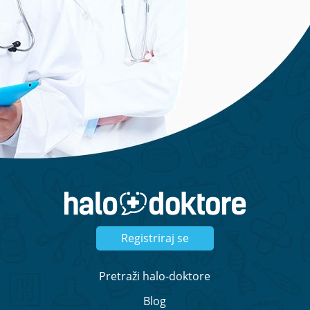
ponudu:
Zatražite ponudu
Registriraj se
Pretraži halo-doktore
Blog