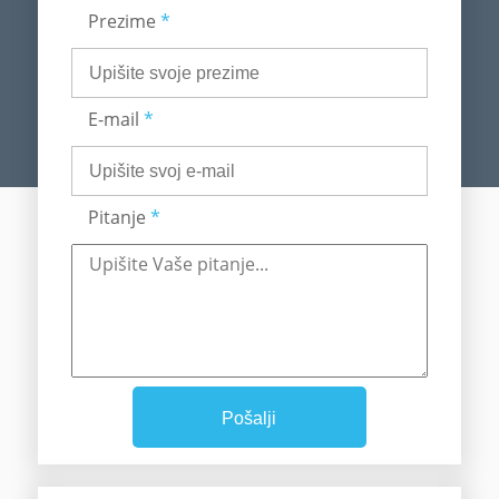
Prezime
*
E-mail
*
Pitanje
*
Pošalji