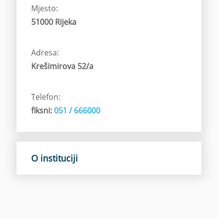
Mjesto:
51000 Rijeka
Adresa:
Krešimirova 52/a
Telefon:
fiksni:
051 / 666000
O instituciji