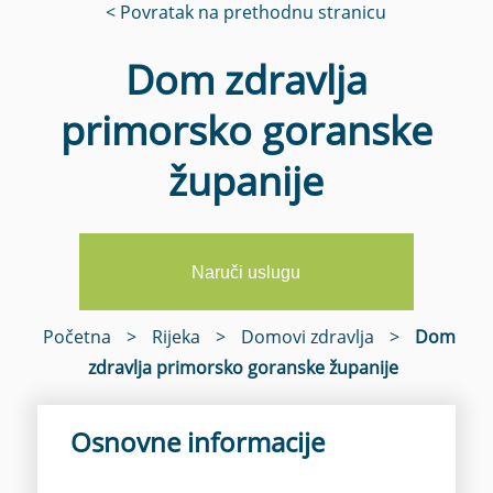
< Povratak na prethodnu stranicu
Dom zdravlja
primorsko goranske
županije
Naruči uslugu
Početna
>
Rijeka
>
Domovi zdravlja
>
Dom
zdravlja primorsko goranske županije
Osnovne informacije