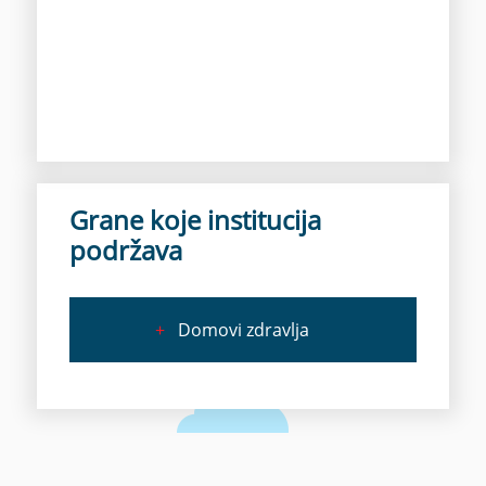
Grane koje institucija
podržava
+
Domovi zdravlja