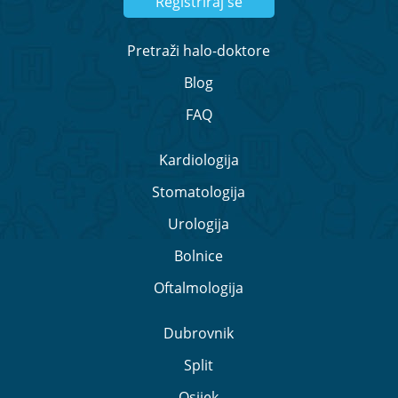
Registriraj se
Pretraži halo-doktore
Blog
FAQ
Kardiologija
Stomatologija
Urologija
Bolnice
Oftalmologija
Dubrovnik
Split
Osijek