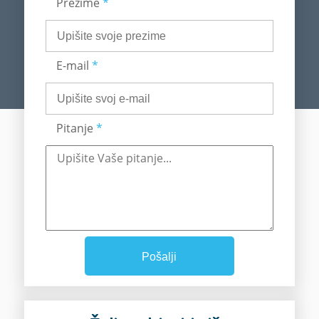
Prezime
*
E-mail
*
Pitanje
*
Pošalji