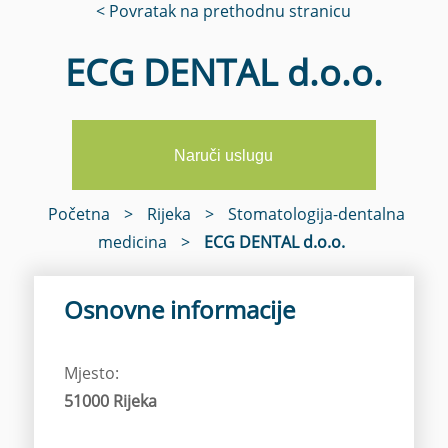
< Povratak na prethodnu stranicu
ECG DENTAL d.o.o.
Naruči uslugu
Početna
>
Rijeka
>
Stomatologija-dentalna
medicina
>
ECG DENTAL d.o.o.
Osnovne informacije
Mjesto:
51000 Rijeka