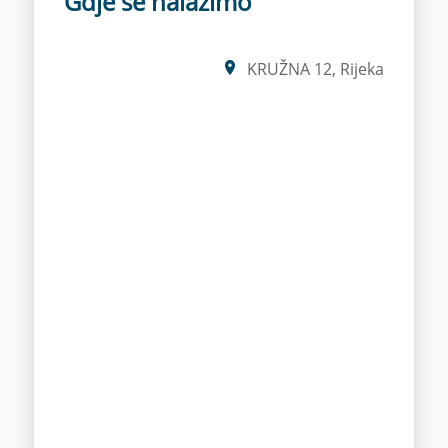
Gdje se nalazimo
KRUŽNA 12, Rijeka