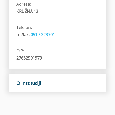
Adresa:
KRUŽNA 12
Telefon:
tel/fax:
051 / 323701
OIB:
27632991979
O instituciji