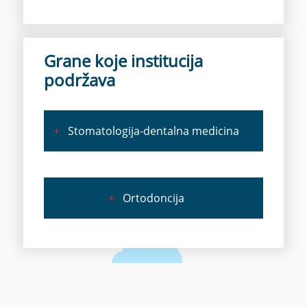
Grane koje institucija
podržava
+
Stomatologija-dentalna medicina
+
Ortodoncija