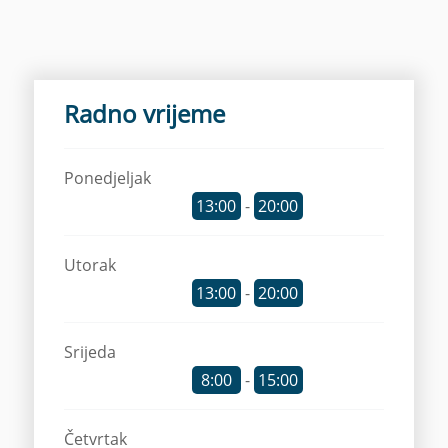
Radno vrijeme
Ponedjeljak
13:00
-
20:00
Utorak
13:00
-
20:00
Srijeda
8:00
-
15:00
Četvrtak