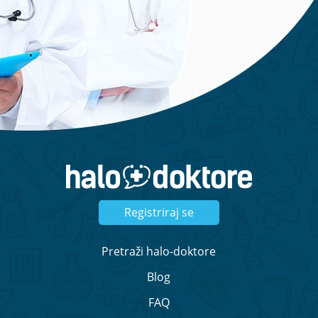
Zatražite ponudu
Registriraj se
Pretraži halo-doktore
Blog
FAQ