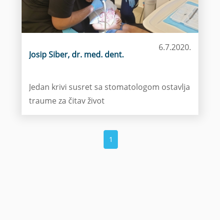
6.7.2020.
Josip Siber, dr. med. dent.
Jedan krivi susret sa stomatologom ostavlja
traume za čitav život
1