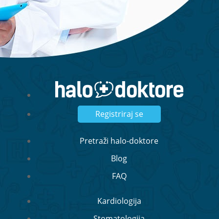
Registriraj se
Pretraži halo-doktore
Blog
FAQ
Kardiologija
Stomatologija