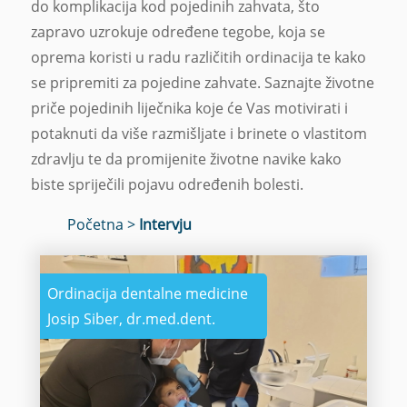
do komplikacija kod pojedinih zahvata, što
zapravo uzrokuje određene tegobe, koja se
oprema koristi u radu različitih ordinacija te kako
se pripremiti za pojedine zahvate. Saznajte životne
priče pojedinih liječnika koje će Vas motivirati i
potaknuti da više razmišljate i brinete o vlastitom
zdravlju te da promijenite životne navike kako
biste spriječili pojavu određenih bolesti.
Početna
>
Intervju
Ordinacija dentalne medicine
Josip Siber, dr.med.dent.