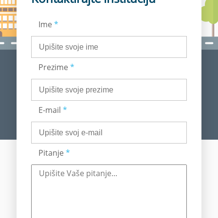
Ime
*
Prezime
*
E-mail
*
Pitanje
*