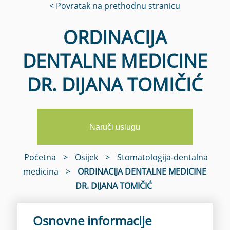
< Povratak na prethodnu stranicu
ORDINACIJA
DENTALNE MEDICINE
DR. DIJANA TOMIČIĆ
Naruči uslugu
Početna
>
Osijek
>
Stomatologija-dentalna
medicina
>
ORDINACIJA DENTALNE MEDICINE
DR. DIJANA TOMIČIĆ
Osnovne informacije