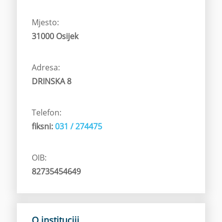
Mjesto:
31000 Osijek
Adresa:
DRINSKA 8
Telefon:
fiksni:
031 / 274475
OIB:
82735454649
O instituciji