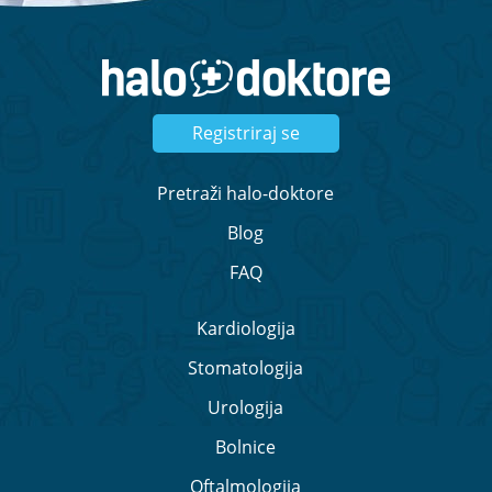
Registriraj se
Pretraži halo-doktore
Blog
FAQ
Kardiologija
Stomatologija
Urologija
Bolnice
Oftalmologija