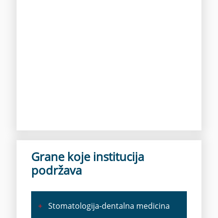
Grane koje institucija
podržava
+
Stomatologija-dentalna medicina