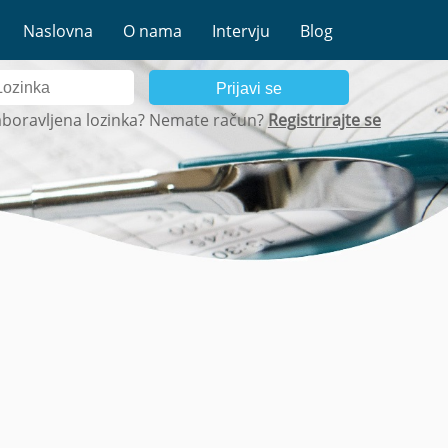
Naslovna
O nama
Intervju
Blog
Prijavi se
boravljena lozinka?
Nemate račun?
Registrirajte se