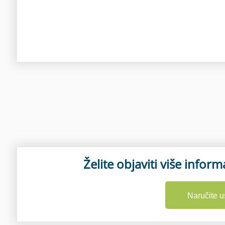
Želite objaviti više informa
Naručite u