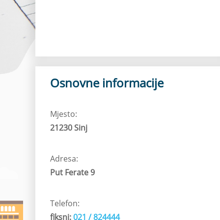
Osnovne informacije
Mjesto:
21230 Sinj
Adresa:
Put Ferate 9
Telefon:
fiksni:
021 / 824444