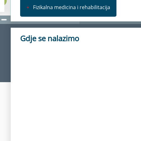
+
Fizikalna medicina i rehabilitacija
Gdje se nalazimo