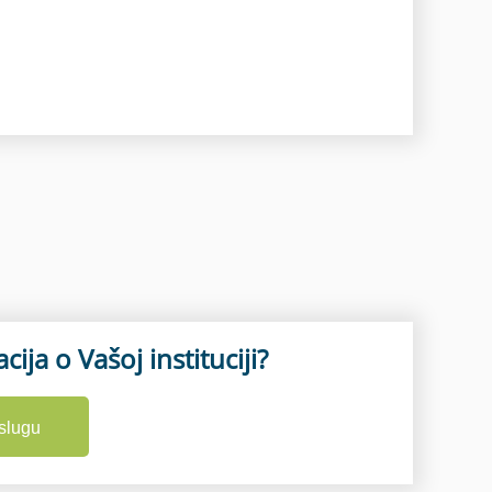
cija o Vašoj instituciji?
slugu