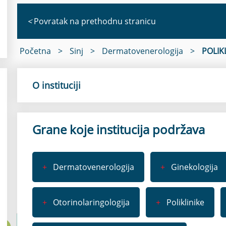
<
Povratak na prethodnu stranicu
Početna
>
Sinj
>
Dermatovenerologija
>
POLIK
O instituciji
Grane koje institucija podržava
+
Dermatovenerologija
+
Ginekologija
+
Otorinolaringologija
+
Poliklinike