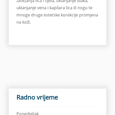
zatezanja lica i tijela, uklanjanje dlaka,
uklanjanje vena i kapilara lica ili nogu te
mnoge druge estetske korekcije promjena
na koži.
Radno vrijeme
Ponedjeljak