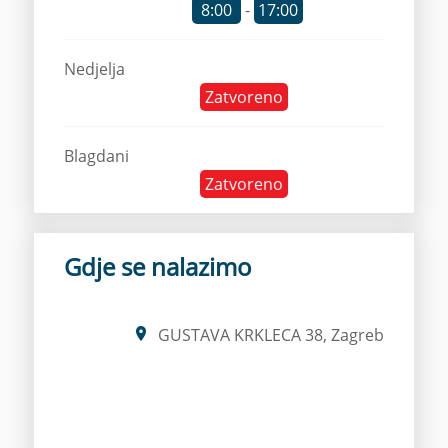
8:00
-
17:00
Nedjelja
Zatvoreno
Blagdani
Zatvoreno
Gdje se nalazimo
GUSTAVA KRKLECA 38, Zagreb