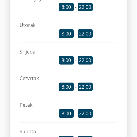
8:00
-
22:00
Utorak
8:00
-
22:00
Srijeda
8:00
-
22:00
Četvrtak
8:00
-
22:00
Petak
8:00
-
22:00
Subota