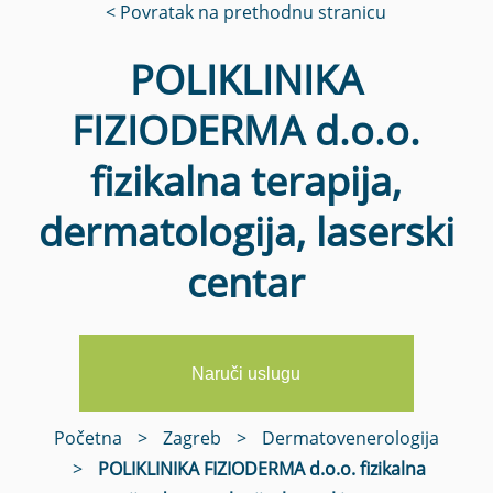
< Povratak na prethodnu stranicu
POLIKLINIKA
FIZIODERMA d.o.o.
fizikalna terapija,
dermatologija, laserski
centar
Naruči uslugu
Početna
>
Zagreb
>
Dermatovenerologija
>
POLIKLINIKA FIZIODERMA d.o.o. fizikalna