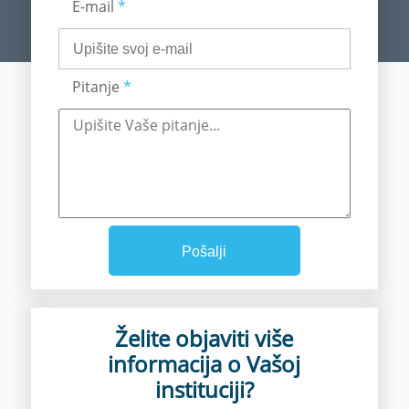
E-mail
*
Pitanje
*
Pošalji
Želite objaviti više
informacija o Vašoj
instituciji?