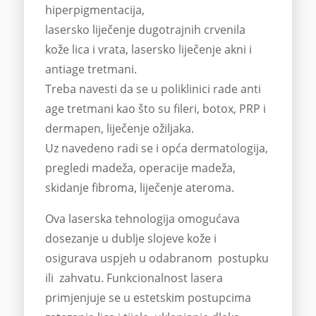
hiperpigmentacija,
lasersko liječenje dugotrajnih crvenila
kože lica i vrata, lasersko liječenje akni i
antiage tretmani.
Treba navesti da se u poliklinici rade anti
age tretmani kao što su fileri, botox, PRP i
dermapen, liječenje ožiljaka.
Uz navedeno radi se i opća dermatologija,
pregledi madeža, operacije madeža,
skidanje fibroma, liječenje ateroma.
Ova laserska tehnologija omogućava
dosezanje u dublje slojeve kože i
osigurava uspjeh u odabranom postupku
ili zahvatu. Funkcionalnost lasera
primjenjuje se u estetskim postupcima