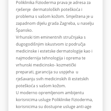
Poliklinika Fizioderma prava je adresa za
rješenje dermatoloških poteškoća i
problema s vašom kožom. Smještena je u
zapadnom dijelu grada Zagreba, u naselju
Špansko.
Vrhunski tim eminentnih stručnjaka s
dugogodišnjim iskustvom iz područja
medicinske i estetske dermatologije kao i
najmodernija tehnologija i oprema te
vrhunski medicinsko- kozmetički
preparati, garancija su uspjeha u
rješavanju svih medicinskih ili estetskih
poteškoća s vašom kožom.
U moderno opremljenom ambijentu
korisnicima usluge Poliklinike Fizioderma,
korisnicima su dostupne usluge anti-age