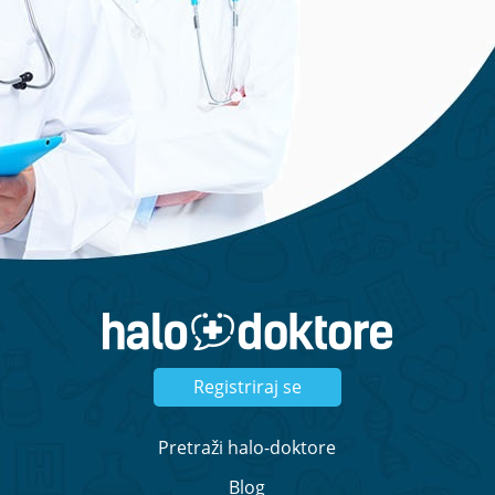
ponudu:
Zatražite ponudu
Registriraj se
Pretraži halo-doktore
Blog