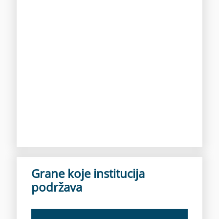
Grane koje institucija
podržava