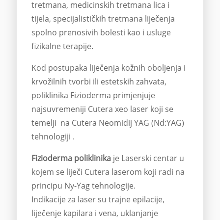
tretmana, medicinskih tretmana lica i
tijela, specijalističkih tretmana liječenja
spolno prenosivih bolesti kao i usluge
fizikalne terapije.
Kod postupaka liječenja kožnih oboljenja i
krvožilnih tvorbi ili estetskih zahvata,
poliklinika Fizioderma primjenjuje
najsuvremeniji Cutera xeo laser koji se
temelji na Cutera Neomidij YAG (Nd:YAG)
tehnologiji .
Fizioderma poliklinika
je Laserski centar u
kojem se liječi Cutera laserom koji radi na
principu Ny-Yag tehnologije.
Indikacije za laser su trajne epilacije,
liječenje kapilara i vena, uklanjanje