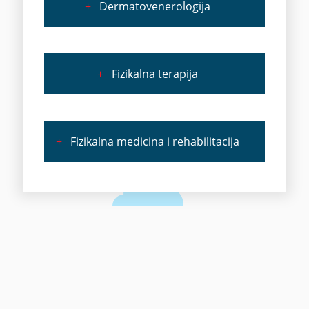
+
Dermatovenerologija
+
Fizikalna terapija
+
Fizikalna medicina i rehabilitacija