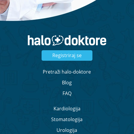
Registriraj se
Pretraži halo-doktore
Blog
FAQ
Kardiologija
Stomatologija
Urologija