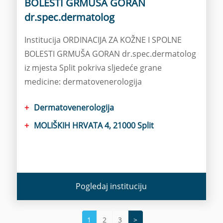
BOLESTI GRMUŠA GORAN
dr.spec.dermatolog
Institucija ORDINACIJA ZA KOŽNE I SPOLNE
BOLESTI GRMUŠA GORAN dr.spec.dermatolog
iz mjesta Split pokriva sljedeće grane
medicine: dermatovenerologija
Dermatovenerologija
MOLIŠKIH HRVATA 4, 21000 Split
Pogledaj instituciju
1
2
3
>