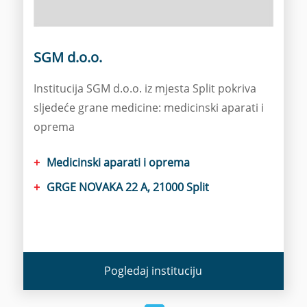
SGM d.o.o.
Institucija SGM d.o.o. iz mjesta Split pokriva
sljedeće grane medicine: medicinski aparati i
oprema
Medicinski aparati i oprema
GRGE NOVAKA 22 A, 21000 Split
Pogledaj instituciju