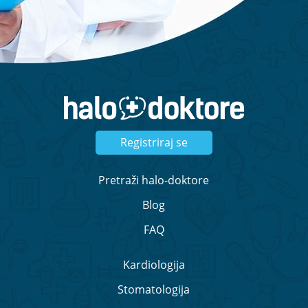
Registriraj se
Pretraži halo-doktore
Blog
FAQ
Kardiologija
Stomatologija