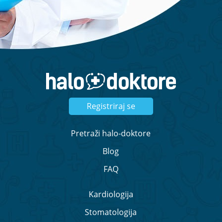
Registriraj se
Pretraži halo-doktore
Blog
FAQ
Kardiologija
Stomatologija