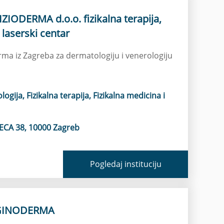
ZIODERMA d.o.o. fizikalna terapija,
 laserski centar
erma iz Zagreba za dermatologiju i venerologiju
gija, Fizikalna terapija, Fizikalna medicina i
CA 38, 10000 Zagreb
Pogledaj instituciju
 GINODERMA