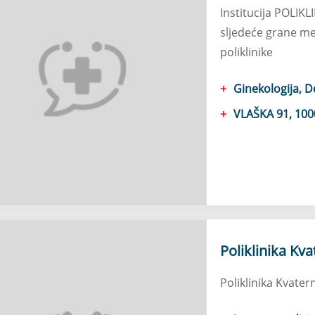
Institucija POLIK
sljedeće grane me
poliklinike
Ginekologija, D
VLAŠKA 91, 100
Poliklinika Kva
Poliklinika Kvatern