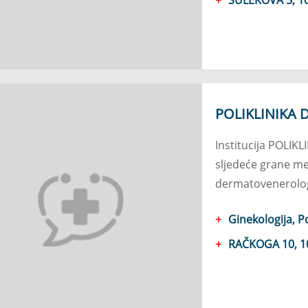
POLIKLINIKA 
Institucija POLIK
sljedeće grane med
dermatovenerolog
Ginekologija, P
RAČKOGA 10, 1