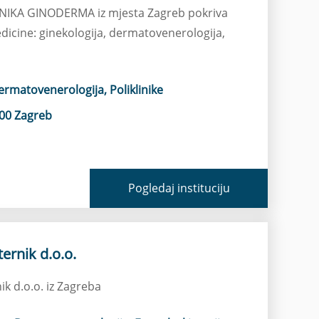
LINIKA GINODERMA iz mjesta Zagreb pokriva
dicine: ginekologija, dermatovenerologija,
ermatovenerologija, Poliklinike
00 Zagreb
Pogledaj instituciju
ternik d.o.o.
ik d.o.o. iz Zagreba