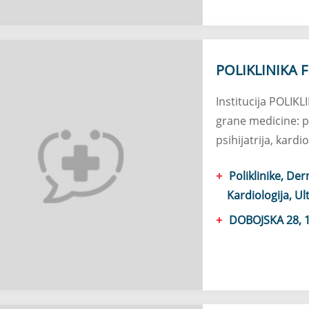
POLIKLINIKA 
Institucija POLIKL
grane medicine: po
psihijatrija, kardi
Poliklinike, Der
Kardiologija, U
DOBOJSKA 28, 