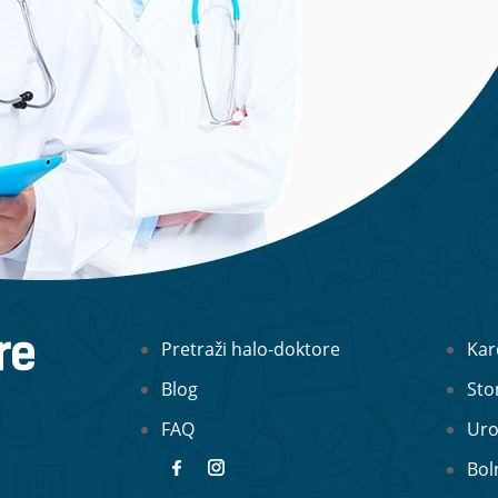
Pretraži halo-doktore
Kar
Blog
Sto
FAQ
Uro
Bol