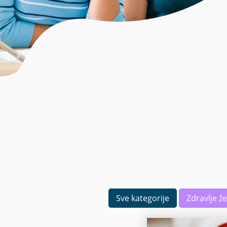
Sve kategorije
Zdravlje ž