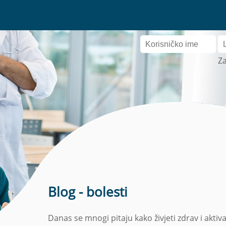
Za
Blog - bolesti
Danas se mnogi pitaju kako živjeti zdrav i ak