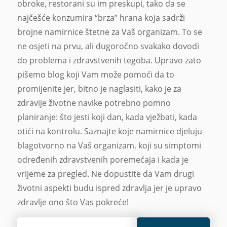
obroke, restorani su im preskupi, tako da se
najčešće konzumira “brza” hrana koja sadrži
brojne namirnice štetne za Vaš organizam. To se
ne osjeti na prvu, ali dugoročno svakako dovodi
do problema i zdravstvenih tegoba. Upravo zato
pišemo blog koji Vam može pomoći da to
promijenite jer, bitno je naglasiti, kako je za
zdravije životne navike potrebno pomno
planiranje: što jesti koji dan, kada vježbati, kada
otići na kontrolu. Saznajte koje namirnice djeluju
blagotvorno na Vaš organizam, koji su simptomi
određenih zdravstvenih poremećaja i kada je
vrijeme za pregled. Ne dopustite da Vam drugi
životni aspekti budu ispred zdravlja jer je upravo
zdravlje ono što Vas pokreće!