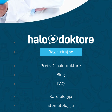
Registriraj se
Pretraži halo-doktore
Blog
FAQ
Kardiologija
Stomatologija