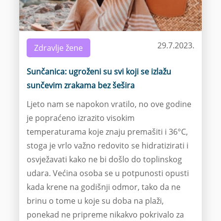
29.7.2023.
Zdravlje žene
Sunčanica: ugroženi su svi koji se izlažu
sunčevim zrakama bez šešira
Ljeto nam se napokon vratilo, no ove godine
je popraćeno izrazito visokim
temperaturama koje znaju premašiti i 36°C,
stoga je vrlo važno redovito se hidratizirati i
osvježavati kako ne bi došlo do toplinskog
udara. Većina osoba se u potpunosti opusti
kada krene na godišnji odmor, tako da ne
brinu o tome u koje su doba na plaži,
ponekad ne pripreme nikakvo pokrivalo za