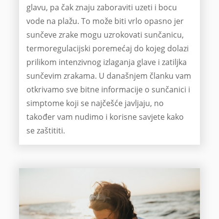
glavu, pa čak znaju zaboraviti uzeti i bocu
vode na plažu. To može biti vrlo opasno jer
sunčeve zrake mogu uzrokovati sunčanicu,
termoregulacijski poremećaj do kojeg dolazi
prilikom intenzivnog izlaganja glave i zatiljka
sunčevim zrakama. U današnjem članku vam
otkrivamo sve bitne informacije o sunčanici i
simptome koji se najčešće javljaju, no
također vam nudimo i korisne savjete kako
se zaštititi.