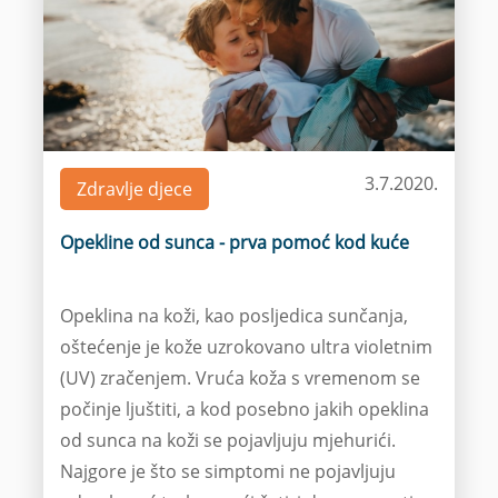
3.7.2020.
Zdravlje djece
Opekline od sunca - prva pomoć kod kuće
Opeklina na koži, kao posljedica sunčanja,
oštećenje je kože uzrokovano ultra violetnim
(UV) zračenjem. Vruća koža s vremenom se
počinje ljuštiti, a kod posebno jakih opeklina
od sunca na koži se pojavljuju mjehurići.
Najgore je što se simptomi ne pojavljuju