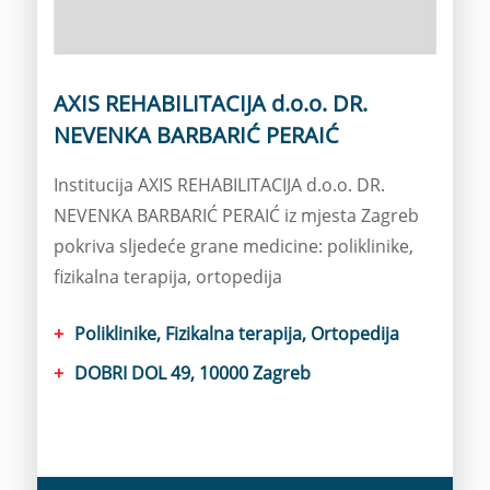
AXIS REHABILITACIJA d.o.o. DR.
NEVENKA BARBARIĆ PERAIĆ
Institucija AXIS REHABILITACIJA d.o.o. DR.
NEVENKA BARBARIĆ PERAIĆ iz mjesta Zagreb
pokriva sljedeće grane medicine: poliklinike,
fizikalna terapija, ortopedija
Poliklinike, Fizikalna terapija, Ortopedija
DOBRI DOL 49, 10000 Zagreb