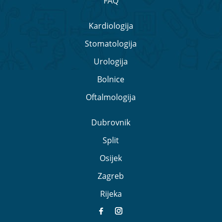
FAQ
Kardiologija
Stomatologija
Urologija
Bolnice
Oftalmologija
Dubrovnik
Split
Osijek
Zagreb
Rijeka