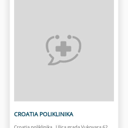
CROATIA POLIKLINIKA
Croatia poliklinika , Ulica grada Vukovara 62,