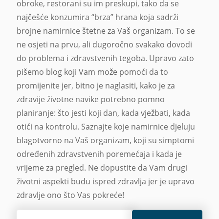
obroke, restorani su im preskupi, tako da se
najčešće konzumira “brza” hrana koja sadrži
brojne namirnice štetne za Vaš organizam. To se
ne osjeti na prvu, ali dugoročno svakako dovodi
do problema i zdravstvenih tegoba. Upravo zato
pišemo blog koji Vam može pomoći da to
promijenite jer, bitno je naglasiti, kako je za
zdravije životne navike potrebno pomno
planiranje: što jesti koji dan, kada vježbati, kada
otići na kontrolu. Saznajte koje namirnice djeluju
blagotvorno na Vaš organizam, koji su simptomi
određenih zdravstvenih poremećaja i kada je
vrijeme za pregled. Ne dopustite da Vam drugi
životni aspekti budu ispred zdravlja jer je upravo
zdravlje ono što Vas pokreće!