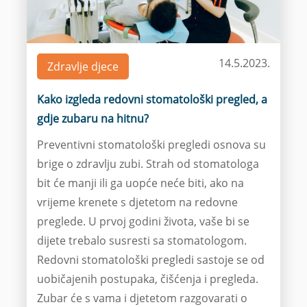
14.5.2023.
Zdravlje djece
Kako izgleda redovni stomatološki pregled, a
gdje zubaru na hitnu?
Preventivni stomatološki pregledi osnova su
brige o zdravlju zubi. Strah od stomatologa
bit će manji ili ga uopće neće biti, ako na
vrijeme krenete s djetetom na redovne
preglede. U prvoj godini života, vaše bi se
dijete trebalo susresti sa stomatologom.
Redovni stomatološki pregledi sastoje se od
uobičajenih postupaka, čišćenja i pregleda.
Zubar će s vama i djetetom razgovarati o