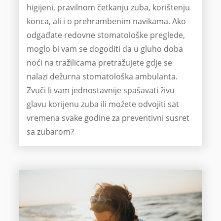
higijeni, pravilnom četkanju zuba, korištenju
konca, ali i o prehrambenim navikama. Ako
odgađate redovne stomatološke preglede,
moglo bi vam se dogoditi da u gluho doba
noći na tražilicama pretražujete gdje se
nalazi dežurna stomatološka ambulanta.
Zvuči li vam jednostavnije spašavati živu
glavu korijenu zuba ili možete odvojiti sat
vremena svake godine za preventivni susret
sa zubarom?