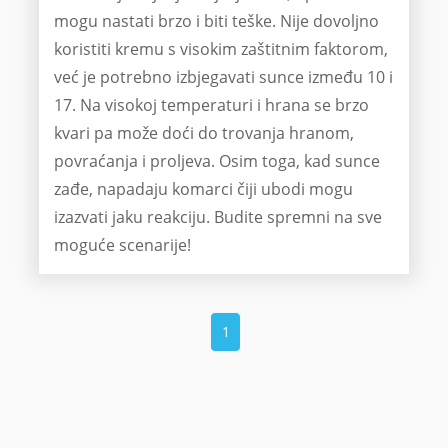
mogu nastati brzo i biti teške. Nije dovoljno
koristiti kremu s visokim zaštitnim faktorom,
već je potrebno izbjegavati sunce između 10 i
17. Na visokoj temperaturi i hrana se brzo
kvari pa može doći do trovanja hranom,
povraćanja i proljeva. Osim toga, kad sunce
zađe, napadaju komarci čiji ubodi mogu
izazvati jaku reakciju. Budite spremni na sve
moguće scenarije!
1