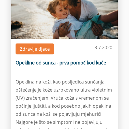
3.7.2020.
Zdravlje djece
Opekline od sunca - prva pomoć kod kuće
Opeklina na koži, kao posljedica sunčanja,
oštećenje je kože uzrokovano ultra violetnim
(UV) zračenjem. Vruća koža s vremenom se
počinje ljuštiti, a kod posebno jakih opeklina
od sunca na koži se pojavljuju mjehurići.
Najgore je što se simptomi ne pojavljuju