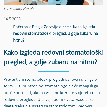
Izvor slike: Pexels
14.5.2023.
Početna
>
Blog
>
Zdravlje djece
>
Kako izgleda
redovni stomatološki pregled, a gdje zubaru na
hitnu?
Kako izgleda redovni stomatološki
pregled, a gdje zubaru na hitnu?
Preventivni stomatološki pregledi osnova su brige o
zdravlju zubi. Strah od stomatologa bit će manji ili ga
uopće neće biti, ako na vrijeme krenete s djetetom na
redovne preglede. U prvoj godini života, vaše bi se
dijete trebalo susresti sa stomatologom. Redovni