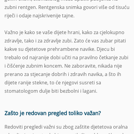
zubni rentgen. Rentgenska snimka govori više od tisuću
riječi i odaje najskrivenije tajne.
Važno je kako se vaše dijete hrani, kako za cjelokupno
zdravlje, tako i za zdravlje zubi. Zato će vas zubar pitati
kakve su djetetove prehrambene navike. Djecu bi
trebalo od najranije dobi učiti na pravilno četkanje zubi
i čišćenje zubnim koncem. Ne zaboravite, nikada nije
prerano za stjecanje dobrih i zdravih navika, a što ih
dijete ranije stekne, to će njegovi susreti sa
stomatologom dulje biti bezbolni i lagani.
Zašto je redovan pregled toliko važan?
Redoviti pregledi važni su zbog zaštite djetetova oralna