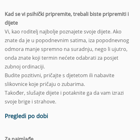
Kad se vi psihički pripremite, trebali biste pripremiti i
dijete
Vi, kao roditelj najbolje poznajete svoje dijete. Ako
znate da je u popodnevnim satima, iza popodnevnog
odmora manje spremno na suradnju, nego li ujutro,
onda znate koji termin nećete odabrati za posjet
zubnoj ordinaciji.
Budite pozitivni, pričajte s djetetom ili nabavite
slikovnice koje pričaju o zubarima.
Također, slušajte dijete i potaknite ga da vam izrazi
svoje brige i strahove.
Pregledi po dobi
Za najmlađe