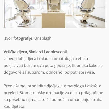
Izvor fotografije: Unsplash
Vrtićka djeca, školarci i adolescenti
U ovoj dobi, djeca i mladi stomatologa trebaju
posjećivati barem dva puta godišnje. Ili, onako kako se
dogovore sa zubarom, odnosno, po potrebi i više.
Predlažemo, pronađite dječjeg stomatologa i zakažite
pregled. Stomatološke ordinacije za djecu prilagođene
su posebno njima, a to će pomoći u umanjenju straha
kod djeteta.