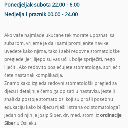
Ponedjeljak-subota 22.00 - 6.00
Nedjelja i praznik 00.00 - 24.00
Ako vaše najmlađe ukućane tek morate upoznati sa
zubarom, vrijeme je da i sami promijenite navike i
uvedete kako njima, tako i sebi redovne stomatološke
preglede. Jer, lijepo su vas učili, bolje spriječiti, nego
liječiti. Ako redovito posjećujete stomatologa, spriječit
ćete nastanak komplikacija.
Znamo kako izgleda redovni stomatološki pregled za
djecu i detaljnije ćemo ga opisati u nastavku. Jeste li
znali da postoje stomatolozi koji su prošli posebnu
edukaciju kako bi djecu riješili straha od stomatologa?
Jedan od njih je Josip Siber, dr. med. stom. iz
ordinacije
Siber
u Osijeku.