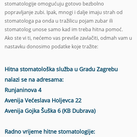
stomatologije omogućuju gotovo bezbolno
popravljanje zubi. Ipak, mnogi i dalje imaju strah od
stomatologa pa onda u tražilicu pojam zubar ili
stomatolog unose samo kad im treba hitna pomoć.
Ako ste vi ti, nećemo vas previše zavlačiti, odmah vam u
nastavku donosimo podatke koje tražite:
Hitna stomatološka služba u Gradu Zagrebu
nalazi se na adresama:
Runjaninova 4
Avenija Većeslava Holjevca 22
Avenija Gojka Šuška 6 (KB Dubrava)
Radno vrijeme hitne stomatologije: