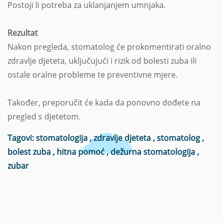
Postoji li potreba za uklanjanjem umnjaka.
Rezultat
Nakon pregleda, stomatolog će prokomentirati oralno
zdravlje djeteta, uključujući i rizik od bolesti zuba ili
ostale oralne probleme te preventivne mjere.
Također, preporučit će kada da ponovno dođete na
pregled s djetetom.
Tagovi:
stomatologija
,
zdravlje djeteta
,
stomatolog
,
bolest zuba
,
hitna pomoć
,
dežurna stomatologija
,
zubar