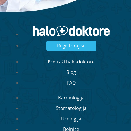
Registriraj se
Pretraži halo-doktore
Blog
FAQ
Kardiologija
Stomatologija
Urologija
Bolnice