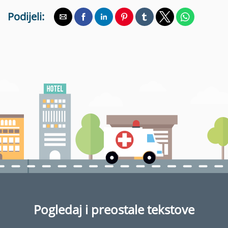
Podijeli:
Pogledaj i preostale tekstove