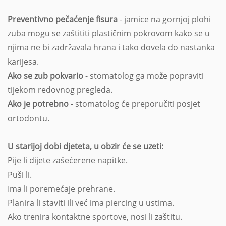
Preventivno pečaćenje fisura
- jamice na gornjoj plohi
zuba mogu se zaštititi plastičnim pokrovom kako se u
njima ne bi zadržavala hrana i tako dovela do nastanka
karijesa.
Ako se zub pokvario
- stomatolog ga može popraviti
tijekom redovnog pregleda.
Ako je potrebno
- stomatolog će preporučiti posjet
ortodontu.
U starijoj dobi djeteta, u obzir će se uzeti:
Pije li dijete zašećerene napitke.
Puši li.
Ima li poremećaje prehrane.
Planira li staviti ili već ima piercing u ustima.
Ako trenira kontaktne sportove, nosi li zaštitu.