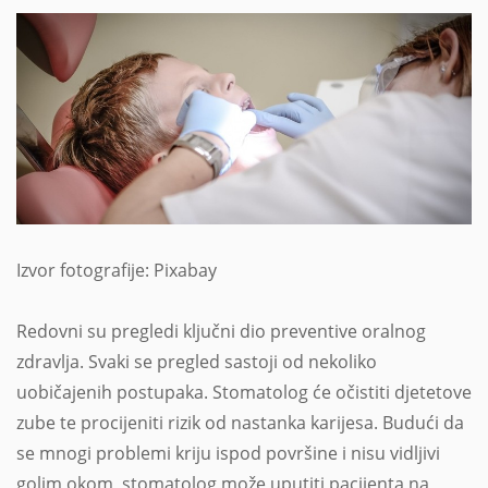
Izvor fotografije: Pixabay
Redovni su pregledi ključni dio preventive oralnog
zdravlja. Svaki se pregled sastoji od nekoliko
uobičajenih postupaka. Stomatolog će očistiti djetetove
zube te procijeniti rizik od nastanka karijesa. Budući da
se mnogi problemi kriju ispod površine i nisu vidljivi
golim okom, stomatolog može uputiti pacijenta na