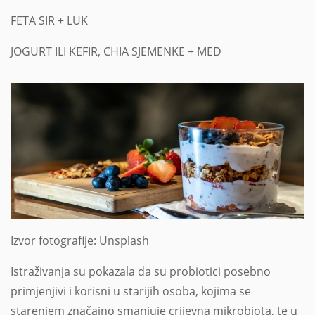
FETA SIR + LUK
JOGURT ILI KEFIR, CHIA SJEMENKE + MED
Izvor fotografije: Unsplash
Istraživanja su pokazala da su probiotici posebno
primjenjivi i korisni u starijih osoba, kojima se
starenjem značajno smanjuje crijevna mikrobiota, te u