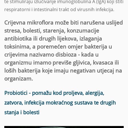
te stimuliraju izlučivanje imunoglobulina A (IgA) koji štiti
respiratorni i intestinalni trakt od virusnih infekcija.
Crijevna mikroflora može biti narušena uslijed
stresa, bolesti, starenja, konzumacije
antibiotika ili drugih lijekova, izlaganja
toksinima, a poremećen omjer bakterija u
crijevima nazivamo disbioza - kada u
organizmu imamo previše gljivica, kvasaca ili
loših bakterija koje imaju negativan utjecaj na
organizam.
Probiotici - pomažu kod proljeva, alergija,
zatvora, infekcija mokraćnog sustava te drugih
stanja i bolesti