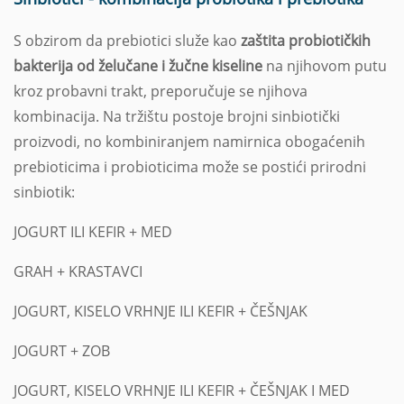
S obzirom da prebiotici služe kao
zaštita probiotičkih
bakterija od želučane i žučne kiseline
na njihovom putu
kroz probavni trakt, preporučuje se njihova
kombinacija. Na tržištu postoje brojni sinbiotički
proizvodi, no kombiniranjem namirnica obogaćenih
prebioticima i probioticima može se postići prirodni
sinbiotik:
JOGURT ILI KEFIR + MED
GRAH + KRASTAVCI
JOGURT, KISELO VRHNJE ILI KEFIR + ČEŠNJAK
JOGURT + ZOB
JOGURT, KISELO VRHNJE ILI KEFIR + ČEŠNJAK I MED