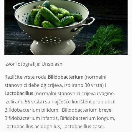
Izvor fotografije: Unsplash
Različite vrste roda
Bifidobacterium
(normalni
stanovnici debelog crijeva, izolirano 30 vrsta) i
Lactobacillus
(normalni stanovnici crijeva i vagine,
izolirano 56 vrsta) su najčešće korišteni probiotici:
Bifidobacterium bifidum, Bifidobacterium breve,
Bifidobacterium infantis, Bifidobacterium longum,
Lactobacillus acidophilus, Lactobacillus casei,