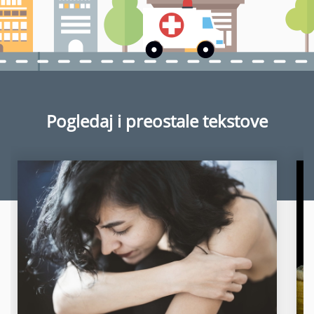
Pogledaj i preostale tekstove