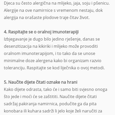
Djeca su često alergična na mlijeko, jaja, soju i pšenicu.
Alergije na ove namirnice s vremenom nestaju, dok
alergija na orašaste plodove traje čitav život.
4. Raspitajte se o oralnoj imunoterapiji
Izbjegavanje je dugo bilo jedino rješenje, danas se
desenzitizacija na kikiriki i mlijeko može provoditi
oralnom imunoterapijom, i to tako da se unose
minimalne doze alergena kako bi organizam razvio
toleranciju. Raspitajte se kod liječnika o ovoj metodi.
5. Naučite dijete čitati oznake na hrani
Kako dijete odrasta, tako će i samo biti svjesno onoga
što jede i moći će se zaštititi. Naučite dijete čitati
sadržaj pakiranja namirnica, podučite ga da pita
konobara ili kuhara sadrži li jelo koje želi naručiti za