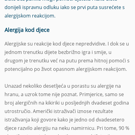
donijeli ispravnu odluku iako se prvi puta susrećete s
alergijskom reakcijom.
Alergija kod djece
Alergijske su reakcije kod djece nepredvidive. I dok se u
jednom trenutku dijete bezbrižno igra i smije, u
drugom je trenutku već na putu prema hitnoj pomoći s
potencijalno po život opasnom alergijskom reakcijom.
Unazad nekoliko desetljeća u porastu su alergije na
hranu, a uzrok tome nije poznat. Primjerice, samo se
broj alergičnih na kikiriki u posljednjih dvadeset godina
utrostručio. Američki istraživači iznose rezultate
istraživanja koji govore kako je jedno od dvadesetero
djece razvilo alergiju na neku namirnicu. Pri tome, 90 %