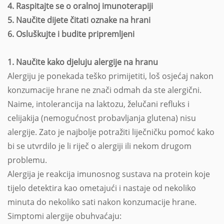
4. Raspitajte se o oralnoj imunoterapiji
5. Naučite dijete čitati oznake na hrani
6. Osluškujte i budite pripremljeni
1. Naučite kako djeluju alergije na hranu
Alergiju je ponekada teško primijetiti, loš osjećaj nakon
konzumacije hrane ne znači odmah da ste alergični.
Naime, intolerancija na laktozu, želučani refluks i
celijakija (nemogućnost probavljanja glutena) nisu
alergije. Zato je najbolje potražiti liječničku pomoć kako
bi se utvrdilo je li riječ o alergiji ili nekom drugom
problemu.
Alergija je reakcija imunosnog sustava na protein koje
tijelo detektira kao ometajući i nastaje od nekoliko
minuta do nekoliko sati nakon konzumacije hrane.
Simptomi alergije obuhvaćaju: