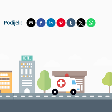
Podijeli: