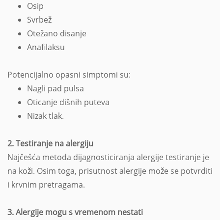
Osip
Svrbež
Otežano disanje
Anafilaksu
Potencijalno opasni simptomi su:
Nagli pad pulsa
Oticanje dišnih puteva
Nizak tlak.
2. Testiranje na alergiju
Najčešća metoda dijagnosticiranja alergije testiranje je
na koži. Osim toga, prisutnost alergije može se potvrditi
i krvnim pretragama.
3. Alergije mogu s vremenom nestati