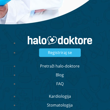
Registriraj se
Pretraži halo-doktore
Blog
FAQ
Kardiologija
Stomatologija