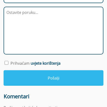
p
ž
t
Prihvaćam
uvjete korištenja
Pošalji
Komentari