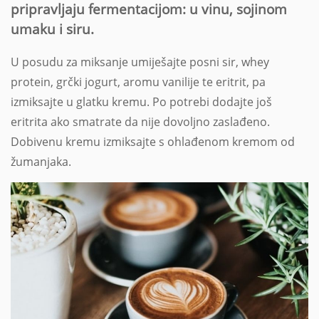
pripravljaju fermentacijom: u vinu, sojinom
umaku i siru.
U posudu za miksanje umiješajte posni sir, whey
protein, grčki jogurt, aromu vanilije te eritrit, pa
izmiksajte u glatku kremu. Po potrebi dodajte još
eritrita ako smatrate da nije dovoljno zaslađeno.
Dobivenu kremu izmiksajte s ohlađenom kremom od
žumanjaka.