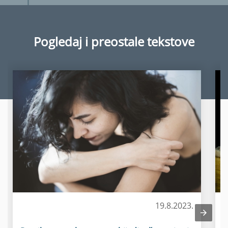
Pogledaj i preostale tekstove
19.8.2023.
Zdravlje žene