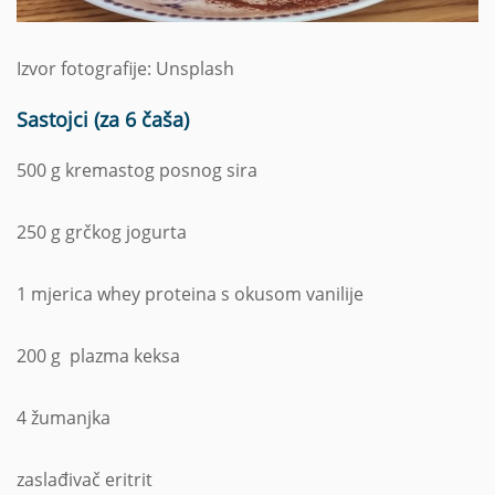
Izvor fotografije: Unsplash
Sastojci (za 6 čaša)
500 g kremastog posnog sira
250 g grčkog jogurta
1 mjerica whey proteina s okusom vanilije
200 g plazma keksa
4 žumanjka
zaslađivač eritrit