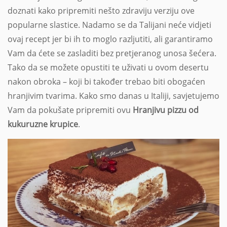
doznati kako pripremiti nešto zdraviju verziju ove
popularne slastice. Nadamo se da Talijani neće vidjeti
ovaj recept jer bi ih to moglo razljutiti, ali garantiramo
Vam da ćete se zasladiti bez pretjeranog unosa šećera.
Tako da se možete opustiti te uživati u ovom desertu
nakon obroka – koji bi također trebao biti obogaćen
hranjivim tvarima. Kako smo danas u Italiji, savjetujemo
Vam da pokušate pripremiti ovu
Hranjivu pizzu od
kukuruzne krupice
.