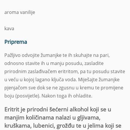
aroma vanilije
kava
Priprema
Pažljivo odvojite žumanjke te ih skuhajte na pari,
odnosno stavite ih u manju posudu, zasladite
prirodnim zaslađivačem eritritom, pa tu posudu stavite
u veću u kojoj lagano ključa voda. Miješajte žumanjke
pjenjačom sve dok se ne zgusnu u kremu te promijene
boju (posvijetle). Nakon toga ih ohladite.
Eritrit je prirodni šećerni alkohol koji se u
manjim količinama nalazi u gljivama,
kruškama, lubenici, grožđu te u jelima koji se